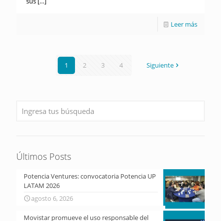
sus
[…]
Leer más
1
2
3
4
Siguiente
Últimos Posts
Potencia Ventures: convocatoria Potencia UP
LATAM 2026
agosto 6, 2026
Movistar promueve el uso responsable del