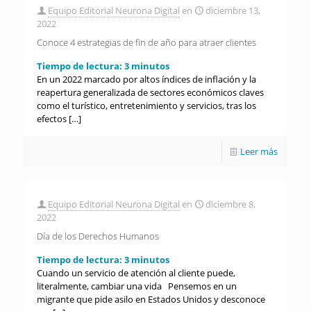
Equipo Editorial Neurona Digital
en
diciembre 13,
2022
Conoce 4 estrategias de fin de año para atraer clientes
Tiempo de lectura:
3
minutos
En un 2022 marcado por altos índices de inflación y la
reapertura generalizada de sectores económicos claves
como el turístico, entretenimiento y servicios, tras los
efectos
[…]
Leer más
Equipo Editorial Neurona Digital
en
diciembre 8,
2022
Día de los Derechos Humanos
Tiempo de lectura:
3
minutos
Cuando un servicio de atención al cliente puede,
literalmente, cambiar una vida Pensemos en un
migrante que pide asilo en Estados Unidos y desconoce