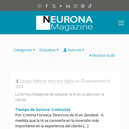
Categorías
Etiquetas
Autores
Mostrar todo
Equipo Editorial Neurona Digital
en
septiembre 13,
2023
La forma inteligente de adoptar la IA en la atención al
cliente
Tiempo de lectura:
2
minutos
Por: Cristina Fonseca, Directora de IA en Zendesk A
medida que la IA se convierte en la inversión más
importante en la experiencia del cliente
[…]