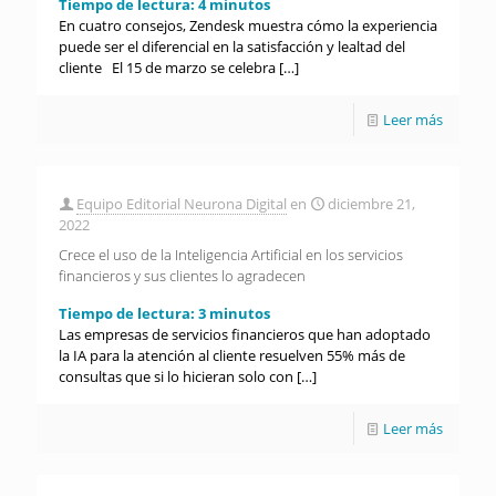
Tiempo de lectura:
4
minutos
En cuatro consejos, Zendesk muestra cómo la experiencia
puede ser el diferencial en la satisfacción y lealtad del
cliente El 15 de marzo se celebra
[…]
Leer más
Equipo Editorial Neurona Digital
en
diciembre 21,
2022
Crece el uso de la Inteligencia Artificial en los servicios
financieros y sus clientes lo agradecen
Tiempo de lectura:
3
minutos
Las empresas de servicios financieros que han adoptado
la IA para la atención al cliente resuelven 55% más de
consultas que si lo hicieran solo con
[…]
Leer más