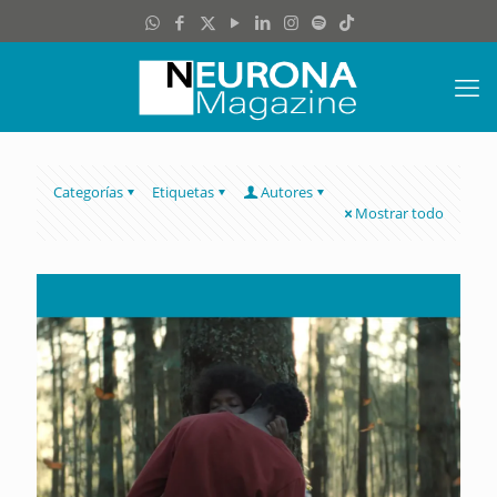
Categorías
Etiquetas
Autores
Mostrar todo