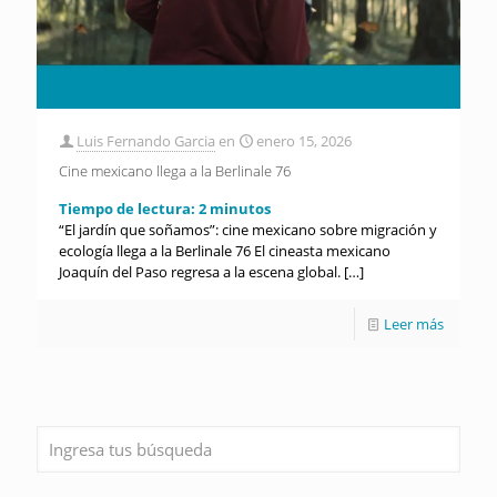
Luis Fernando Garcia
en
enero 15, 2026
Cine mexicano llega a la Berlinale 76
Tiempo de lectura:
2
minutos
“El jardín que soñamos”: cine mexicano sobre migración y
ecología llega a la Berlinale 76 El cineasta mexicano
Joaquín del Paso regresa a la escena global.
[…]
Leer más