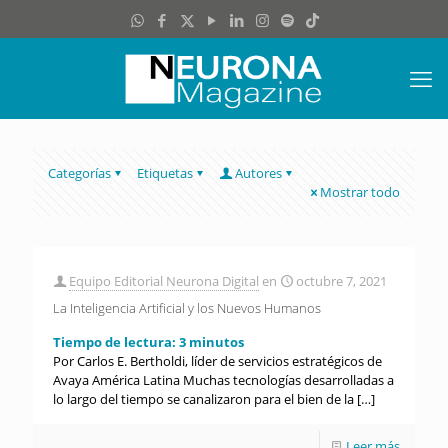
Categorías
Etiquetas
Autores
Mostrar todo
Equipo Editorial Neurona Digital
en
octubre 7, 2021
La Inteligencia Artificial y los Nuevos Humanos
Tiempo de lectura:
3
minutos
Por Carlos E. Bertholdi, líder de servicios estratégicos de
Avaya América Latina Muchas tecnologías desarrolladas a
lo largo del tiempo se canalizaron para el bien de la
[…]
Leer más