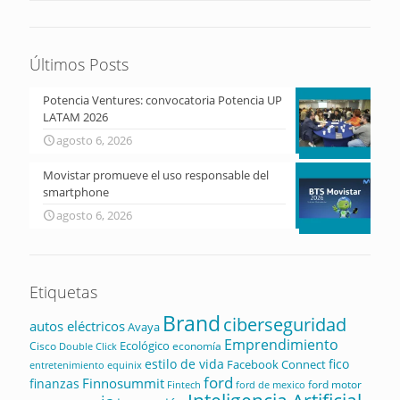
Últimos Posts
Potencia Ventures: convocatoria Potencia UP
LATAM 2026
agosto 6, 2026
Movistar promueve el uso responsable del
smartphone
agosto 6, 2026
Etiquetas
Brand
ciberseguridad
autos eléctricos
Avaya
Emprendimiento
Ecológico
Cisco
economía
Double Click
estilo de vida
fico
Facebook Connect
equinix
entretenimiento
ford
Finnosummit
finanzas
ford motor
Fintech
ford de mexico