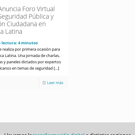
Anuncia Foro Virtual
Seguridad Pública y
ón Ciudadana en
a Latina
 lectura:
4
minutos
e realiza por primera ocasión para
ca Latina. Una jornada de charlas,
as y paneles dictados por expertos
icanos en temas de seguridad
[…]
Leer más