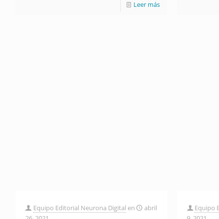
Leer más
Equipo Editorial Neurona Digital
en
abril
Equipo E
26, 2021
9, 2021