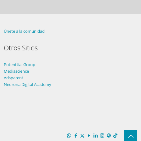
Únete a la comunidad
Otros Sitios
Potenttial Group
Mediascience
Adsparent
Neurona Digital Academy