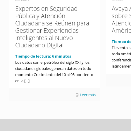
Expertos en Seguridad
Avaya 
Pública y Atención
sobre 
Ciudadana se Reúnen para
Atenci
Gestionar Experiencias
Améric
Inteligentes al Nuevo
Tiempo de
Ciudadano Digital
El evento s
toda Améri
Tiempo de lectura:
6
minutos
conferenci
Los datos son el petróleo del siglo XXI y los
latinoamer
ciudadanos globales generan datos en todo
momento Crecimiento del 10 al 95 por ciento
en la
[…]
Leer más