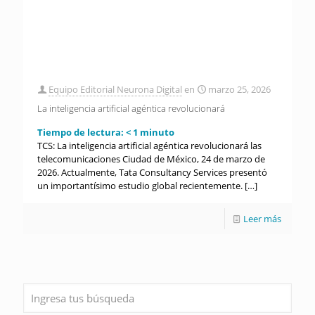
Equipo Editorial Neurona Digital
en
marzo 25, 2026
La inteligencia artificial agéntica revolucionará
Tiempo de lectura:
< 1
minuto
TCS: La inteligencia artificial agéntica revolucionará las
telecomunicaciones Ciudad de México, 24 de marzo de
2026. Actualmente, Tata Consultancy Services presentó
un importantísimo estudio global recientemente.
[…]
Leer más