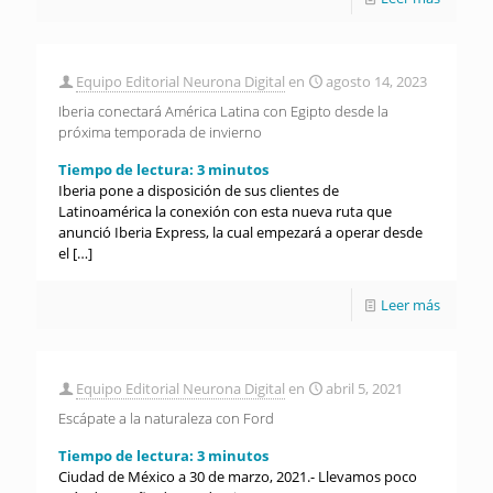
Equipo Editorial Neurona Digital
en
agosto 14, 2023
Iberia conectará América Latina con Egipto desde la
próxima temporada de invierno
Tiempo de lectura:
3
minutos
Iberia pone a disposición de sus clientes de
Latinoamérica la conexión con esta nueva ruta que
anunció Iberia Express, la cual empezará a operar desde
el
[…]
Leer más
Equipo Editorial Neurona Digital
en
abril 5, 2021
Escápate a la naturaleza con Ford
Tiempo de lectura:
3
minutos
Ciudad de México a 30 de marzo, 2021.- Llevamos poco