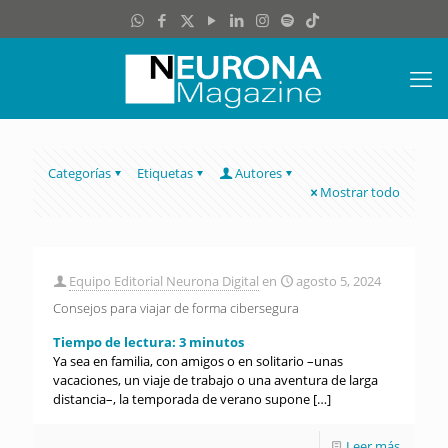
Categorías
Etiquetas
Autores
Mostrar todo
Equipo Editorial Neurona Digital
en
agosto 5, 2024
Consejos para viajar de forma cibersegura
Tiempo de lectura:
3
minutos
Ya sea en familia, con amigos o en solitario –unas
vacaciones, un viaje de trabajo o una aventura de larga
distancia–, la temporada de verano supone
[…]
Leer más