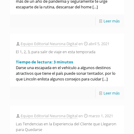
más de un año de pandemia y seguramente te urge
escaparte de la rutina, descansar del home
[…]
Leer más
Equipo Editorial Neurona Digital
en
abril 5, 2021
El 1, 2, 3, para salir de viaje en esta temporada
Tiempo de lectura:
3
minutos
Darse una escapada en el vehículo a algunos destinos
atractivos que tiene el país puede sonar tentador, por lo
que Lincoln enlista algunos consejos para cuidar
[…]
Leer más
Equipo Editorial Neurona Digital
en
marzo 1, 2021
Las Tendencias en la Experiencia del Cliente que Llegaron
para Quedarse