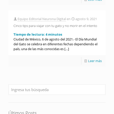
Equipo Editorial Neurona Digital
en
agosto 9, 2021
Cinco tips para viajar con tu gato y no morir en el intento
Tiempo de lectura:
4
minutos
Ciudad de México, 6 de agosto del 2021.- El Día Mundial
del Gato se celebra en diferentes fechas dependiendo el
país, una de las más conocidas es
[…]
Leer más
Últimos Posts