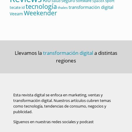
seguro
software
sport
salud
SpaceX
tecnología
transformación digital
tecate id
thales
Weekender
Veeam
Llevamos la
transformación digital
a distintas
regiones
Esta revista digital se enfoca en marketing, ventas y
transformación digital. Nuestros artículos cubren temas
como tecnología, tendencias de consumo, negocios y
publicidad.
Síguenos en nuestras redes sociales y podcast