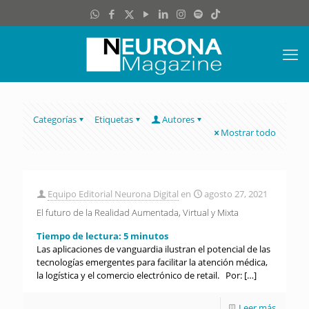
Categorías
Etiquetas
Autores
Mostrar todo
Equipo Editorial Neurona Digital
en
agosto 27, 2021
El futuro de la Realidad Aumentada, Virtual y Mixta
Tiempo de lectura:
5
minutos
Las aplicaciones de vanguardia ilustran el potencial de las
tecnologías emergentes para facilitar la atención médica,
la logística y el comercio electrónico de retail. Por:
[…]
Leer más