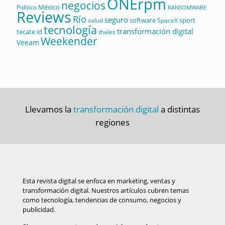
ONErpm
negocios
México
Político
RANSOMWARE
Reviews
Río
seguro
software
sport
salud
SpaceX
tecnología
transformación digital
tecate id
thales
Weekender
Veeam
Llevamos la
transformación digital
a distintas
regiones
Esta revista digital se enfoca en marketing, ventas y
transformación digital. Nuestros artículos cubren temas
como tecnología, tendencias de consumo, negocios y
publicidad.