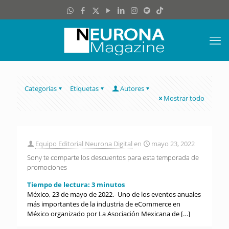
Categorías
Etiquetas
Autores
Mostrar todo
Equipo Editorial Neurona Digital
en
mayo 23, 2022
Sony te comparte los descuentos para esta temporada de
promociones
Tiempo de lectura:
3
minutos
México, 23 de mayo de 2022.- Uno de los eventos anuales
más importantes de la industria de eCommerce en
México organizado por La Asociación Mexicana de
[…]