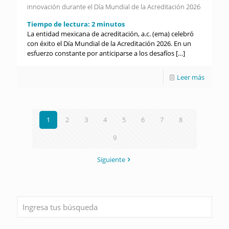
innovación durante el Día Mundial de la Acreditación 2026
Tiempo de lectura:
2
minutos
La entidad mexicana de acreditación, a.c. (ema) celebró
con éxito el Día Mundial de la Acreditación 2026. En un
esfuerzo constante por anticiparse a los desafíos
[…]
Leer más
1
2
3
4
5
6
7
8
9
Siguiente