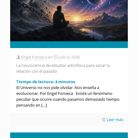
Engel Fonseca
en
julio 6, 2026
La neurociencia de estudiar astrofísica para sanar tu
relación con el pasado
Tiempo de lectura:
4
minutos
El Universo no nos pide olvidar. Nos enseña a
evolucionar. Por Engel Fonseca Existe un fenómeno
peculiar que ocurre cuando pasamos demasiado tiempo
pensando en
[…]
Leer más