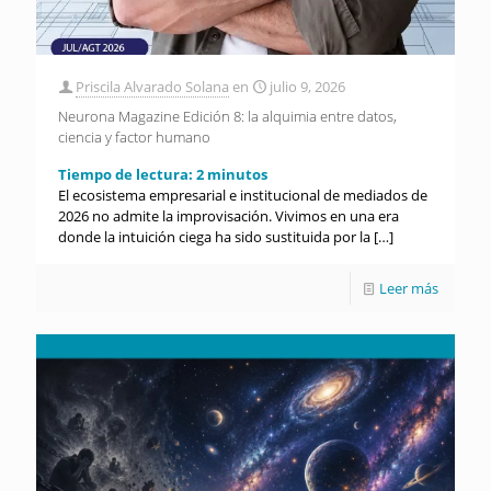
Priscila Alvarado Solana
en
julio 9, 2026
Neurona Magazine Edición 8: la alquimia entre datos,
ciencia y factor humano
Tiempo de lectura:
2
minutos
El ecosistema empresarial e institucional de mediados de
2026 no admite la improvisación. Vivimos en una era
donde la intuición ciega ha sido sustituida por la
[…]
Leer más