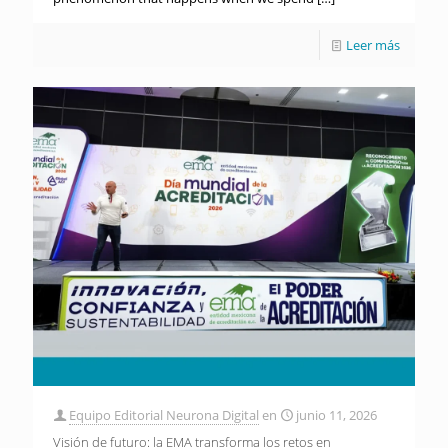
Leer más
Equipo Editorial Neurona Digital
en
junio 11, 2026
Visión de futuro: la EMA transforma los retos en