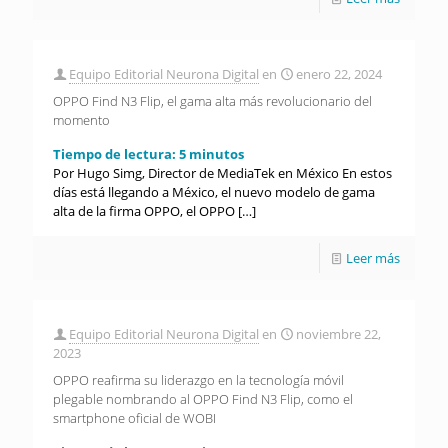
Equipo Editorial Neurona Digital
en
enero 22, 2024
OPPO Find N3 Flip, el gama alta más revolucionario del
momento
Tiempo de lectura:
5
minutos
Por Hugo Simg, Director de MediaTek en México En estos
días está llegando a México, el nuevo modelo de gama
alta de la firma OPPO, el OPPO
[…]
Leer más
Equipo Editorial Neurona Digital
en
noviembre 22,
2023
OPPO reafirma su liderazgo en la tecnología móvil
plegable nombrando al OPPO Find N3 Flip, como el
smartphone oficial de WOBI