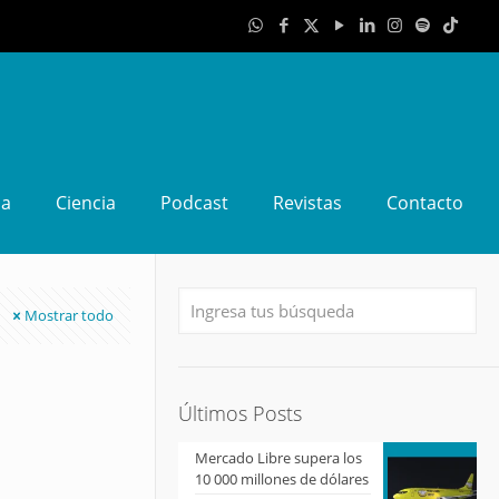
da
Ciencia
Podcast
Revistas
Contacto
Mostrar todo
Últimos Posts
Mercado Libre supera los
10 000 millones de dólares