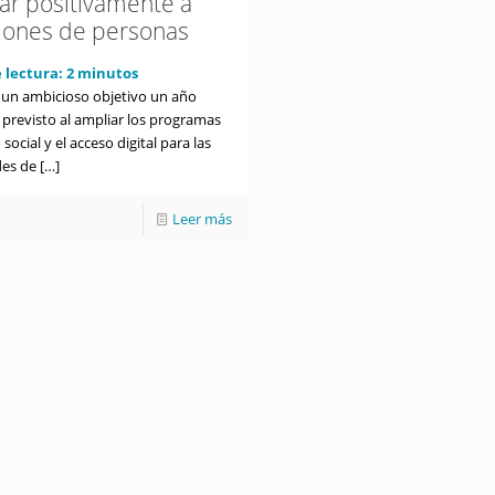
ar positivamente a
llones de personas
 lectura:
2
minutos
a un ambicioso objetivo un año
 previsto al ampliar los programas
social y el acceso digital para las
es de
[…]
Leer más