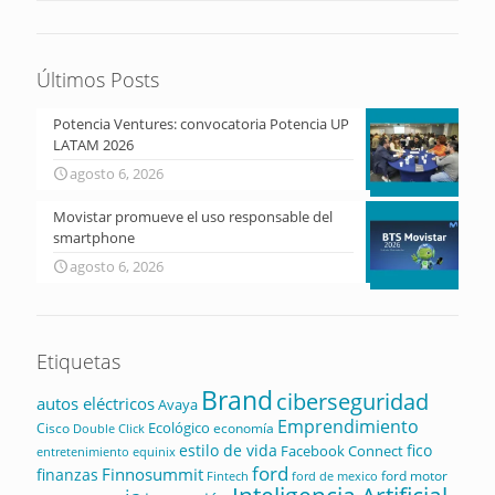
Últimos Posts
Potencia Ventures: convocatoria Potencia UP
LATAM 2026
agosto 6, 2026
Movistar promueve el uso responsable del
smartphone
agosto 6, 2026
Etiquetas
Brand
ciberseguridad
autos eléctricos
Avaya
Emprendimiento
Ecológico
Cisco
economía
Double Click
estilo de vida
fico
Facebook Connect
equinix
entretenimiento
ford
Finnosummit
finanzas
ford motor
Fintech
ford de mexico