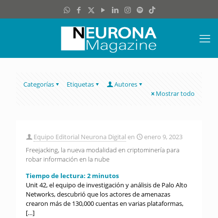
Categorías
Etiquetas
Autores
Mostrar todo
Equipo Editorial Neurona Digital
en
enero 9, 2023
Freejacking, la nueva modalidad en criptominería para
robar información en la nube
Tiempo de lectura:
2
minutos
Unit 42, el equipo de investigación y análisis de Palo Alto
Networks, descubrió que los actores de amenazas
crearon más de 130,000 cuentas en varias plataformas,
[…]