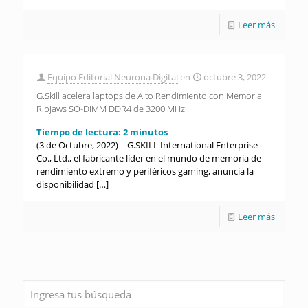
Leer más
Equipo Editorial Neurona Digital
en
octubre 3, 2022
G.Skill acelera laptops de Alto Rendimiento con Memoria
Ripjaws SO-DIMM DDR4 de 3200 MHz
Tiempo de lectura:
2
minutos
(3 de Octubre, 2022) – G.SKILL International Enterprise
Co., Ltd., el fabricante líder en el mundo de memoria de
rendimiento extremo y periféricos gaming, anuncia la
disponibilidad
[…]
Leer más