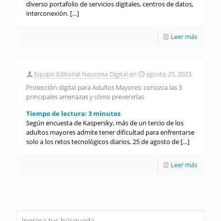
diverso portafolio de servicios digitales, centros de datos,
interconexión.
[…]
Leer más
Equipo Editorial Neurona Digital
en
agosto 25, 2023
Protección digital para Adultos Mayores: conozca las 3
principales amenazas y cómo prevenirlas
Tiempo de lectura:
3
minutos
Según encuesta de Kaspersky, más de un tercio de los
adultos mayores admite tener dificultad para enfrentarse
solo a los retos tecnológicos diarios. 25 de agosto de
[…]
Leer más