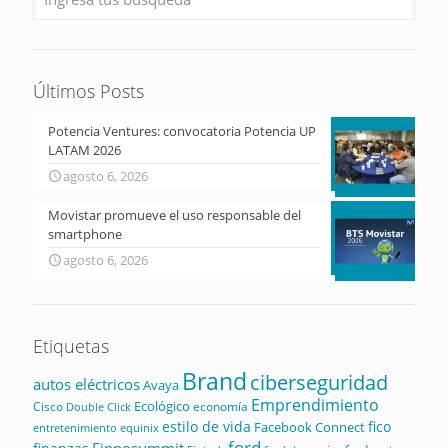
Últimos Posts
Potencia Ventures: convocatoria Potencia UP
LATAM 2026
agosto 6, 2026
Movistar promueve el uso responsable del
smartphone
agosto 6, 2026
Etiquetas
Brand
ciberseguridad
autos eléctricos
Avaya
Emprendimiento
Ecológico
Cisco
economía
Double Click
estilo de vida
fico
Facebook Connect
equinix
entretenimiento
ford