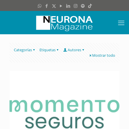
Categorías
Etiquetas
Autores
Mostrar todo