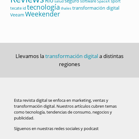
Río
seguro
software
sport
salud
SpaceX
tecnología
transformación digital
tecate id
thales
Weekender
Veeam
Llevamos la
transformación digital
a distintas
regiones
Esta revista digital se enfoca en marketing, ventas y
transformación digital. Nuestros artículos cubren temas
como tecnología, tendencias de consumo, negocios y
publicidad.
Síguenos en nuestras redes sociales y podcast