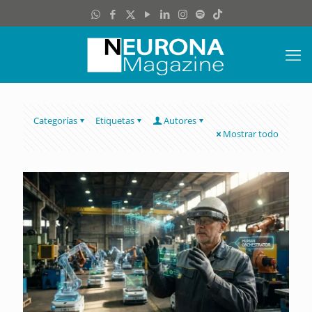
Categorías
Etiquetas
Autores
Mostrar todo