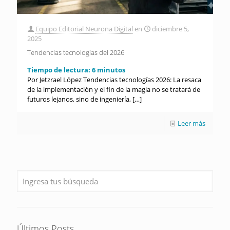
Equipo Editorial Neurona Digital
en
diciembre 5,
2025
Tendencias tecnologías del 2026
Tiempo de lectura:
6
minutos
Por Jetzrael López Tendencias tecnologías 2026: La resaca
de la implementación y el fin de la magia no se tratará de
futuros lejanos, sino de ingeniería,
[…]
Leer más
Últimos Posts