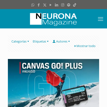
Categorías
Etiquetas
Autores
Mostrar todo