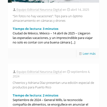
Equipo Editorial Neurona Digital
en
abril 14, 2025
“Sin fotos no hay vacaciones”: Tips para un óptimo
almacenamiento en cámaras y drones
Tiempo de lectura:
3
minutos
Ciudad de México, México – 14 abril de 2025 – Llegaron
las esperadas vacaciones, y un imprescindible para viajar
no solo es contar con una buena cámara
[…]
Leer más
Equipo Editorial Neurona Digital
en
septiembre 4,
2024
Cheerios y Adriana Díaz presentan una edición especial de
productos para Puerto Rico
Tiempo de lectura:
2
minutos
Septiembre de 2024 – General Mills, la reconocida
compañía de alimentos, se enorgullece en anunciar el