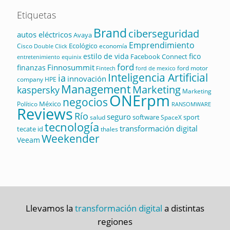
Etiquetas
Brand
ciberseguridad
autos eléctricos
Avaya
Emprendimiento
Ecológico
Cisco
economía
Double Click
estilo de vida
fico
Facebook Connect
equinix
entretenimiento
ford
Finnosummit
finanzas
ford motor
Fintech
ford de mexico
Inteligencia Artificial
ia
innovación
company
HPE
Management
Marketing
kaspersky
Marketing
ONErpm
negocios
México
Político
RANSOMWARE
Reviews
Río
seguro
software
sport
salud
SpaceX
tecnología
transformación digital
tecate id
thales
Weekender
Veeam
Llevamos la
transformación digital
a distintas
regiones