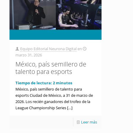
Equipo Editorial Neurona Digital
en
marzo 31, 2026
México, país semillero de
talento para esports
Tiempo de lectura:
2
minutos
México, país semillero de talento para
esports Ciudad de México, a 31 de marzo de
2026. Los recién ganadores del trofeo de la
League Championship Series
[…]
Leer más