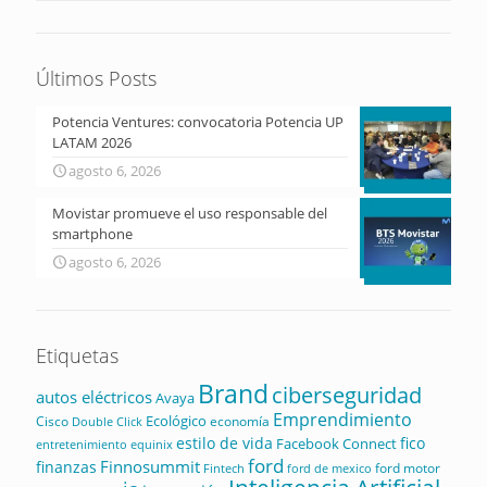
Últimos Posts
Potencia Ventures: convocatoria Potencia UP
LATAM 2026
agosto 6, 2026
Movistar promueve el uso responsable del
smartphone
agosto 6, 2026
Etiquetas
Brand
ciberseguridad
autos eléctricos
Avaya
Emprendimiento
Ecológico
Cisco
economía
Double Click
estilo de vida
fico
Facebook Connect
equinix
entretenimiento
ford
Finnosummit
finanzas
ford motor
Fintech
ford de mexico