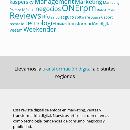
Management
Marketing
kaspersky
Marketing
ONErpm
negocios
México
Político
RANSOMWARE
Reviews
Río
seguro
software
sport
salud
SpaceX
tecnología
transformación digital
tecate id
thales
Weekender
Veeam
Llevamos la
transformación digital
a distintas
regiones
Esta revista digital se enfoca en marketing, ventas y
transformación digital. Nuestros artículos cubren temas
como tecnología, tendencias de consumo, negocios y
publicidad.