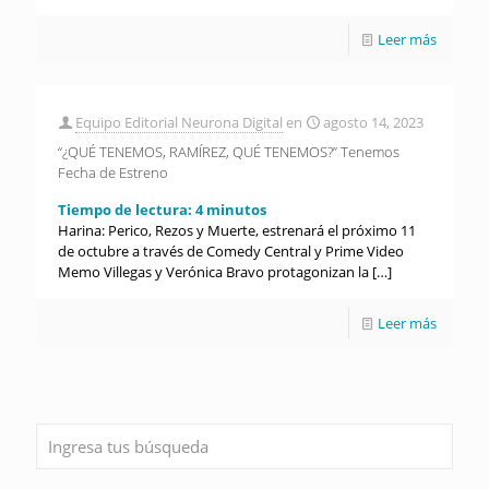
Leer más
Equipo Editorial Neurona Digital
en
agosto 14, 2023
“¿QUÉ TENEMOS, RAMÍREZ, QUÉ TENEMOS?” Tenemos
Fecha de Estreno
Tiempo de lectura:
4
minutos
Harina: Perico, Rezos y Muerte, estrenará el próximo 11
de octubre a través de Comedy Central y Prime Video
Memo Villegas y Verónica Bravo protagonizan la
[…]
Leer más