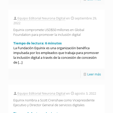
Equipo Editorial Neurona Digital
en
septiembre 29,
2022
Equinix compromete USD$50 millones en Global
Foundation para promover la inclusión digital
Tiempo de lectura:
6
minutos
La Fundación Equinix es una organización benéfica
impulsada por los empleados que trabaja para promover
la inclusión digital a través de la concesión de concesión
de
[…]
Leer más
Equipo Editorial Neurona Digital
en
agosto 3, 2022
Equinix nombra a Scott Crenshaw como Vicepresidente
Ejecutivo y Director General de servicios digitales