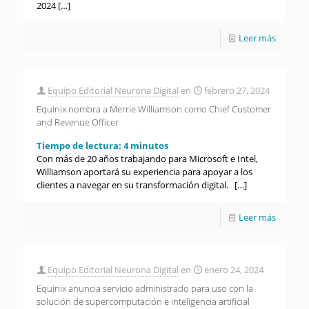
2024
[…]
Leer más
Equipo Editorial Neurona Digital
en
febrero 27, 2024
Equinix nombra a Merrie Williamson como Chief Customer
and Revenue Officer
Tiempo de lectura:
4
minutos
Con más de 20 años trabajando para Microsoft e Intel,
Williamson aportará su experiencia para apoyar a los
clientes a navegar en su transformación digital.
[…]
Leer más
Equipo Editorial Neurona Digital
en
enero 24, 2024
Equinix anuncia servicio administrado para uso con la
solución de supercomputación e inteligencia artificial