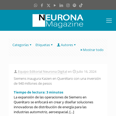
Categorías
Etiquetas
Autores
Mostrar todo
Equipo Editorial Neurona Digital
en
julio 16, 2024
Siemens inaugura Kaizen en Querétaro con una inversión
de 940 millones de pesos
Tiempo de lectura:
3
minutos
La expansión de las operaciones de Siemens en
Querétaro se enfocará en crear y diseñar soluciones
innovadoras de distribución de energía para las
industrias automotriz, aeroespacial,
[…]