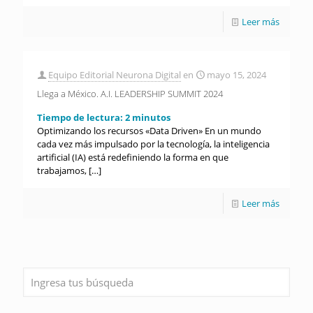
Leer más
Equipo Editorial Neurona Digital
en
mayo 15, 2024
Llega a México. A.I. LEADERSHIP SUMMIT 2024
Tiempo de lectura:
2
minutos
Optimizando los recursos «Data Driven» En un mundo
cada vez más impulsado por la tecnología, la inteligencia
artificial (IA) está redefiniendo la forma en que
trabajamos,
[…]
Leer más