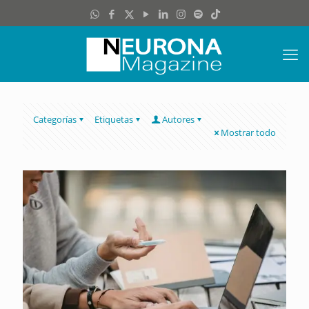
Categorías
Etiquetas
Autores
Mostrar todo