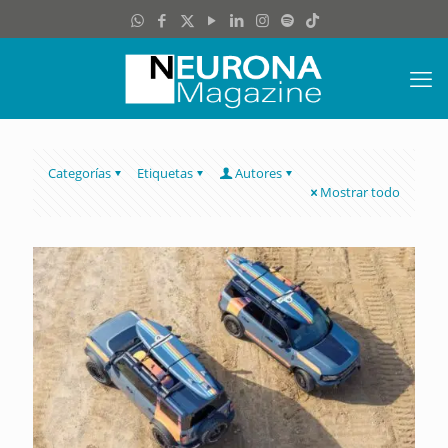
Categorías
Etiquetas
Autores
Mostrar todo