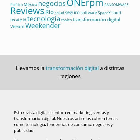
ONErpm
negocios
México
Político
RANSOMWARE
Reviews
Río
seguro
software
sport
salud
SpaceX
tecnología
transformación digital
tecate id
thales
Weekender
Veeam
Llevamos la
transformación digital
a distintas
regiones
Esta revista digital se enfoca en marketing, ventas y
transformación digital. Nuestros artículos cubren temas
como tecnología, tendencias de consumo, negocios y
publicidad.