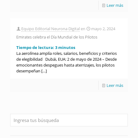
Leer más
Equipo Editorial Neurona Digital
en
mayo 2, 2024
Emirates celebra el Día Mundial de los Pilotos
Tiempo de lectura:
3
minutos
La aerolínea amplía roles, salarios, beneficios y criterios
de elegibilidad Dubái, EUA: 2 de mayo de 2024 – Desde
emocionantes despegues hasta aterrizajes, los pilotos
desempeñan
[…]
Leer más