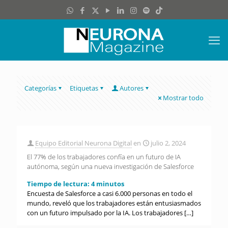
Categorías
Etiquetas
Autores
Mostrar todo
Equipo Editorial Neurona Digital
en
julio 2, 2024
El 77% de los trabajadores confía en un futuro de IA
autónoma, según una nueva investigación de Salesforce
Tiempo de lectura:
4
minutos
Encuesta de Salesforce a casi 6.000 personas en todo el
mundo, reveló que los trabajadores están entusiasmados
con un futuro impulsado por la IA. Los trabajadores
[…]