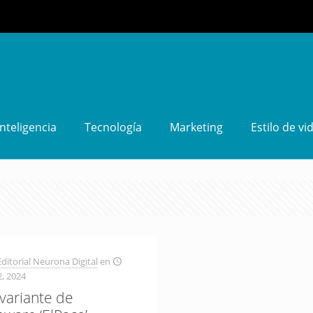
Inteligencia
Tecnología
Marketing
Estilo de vi
ditorial Neurona Digital
en
2, 2024
variante de