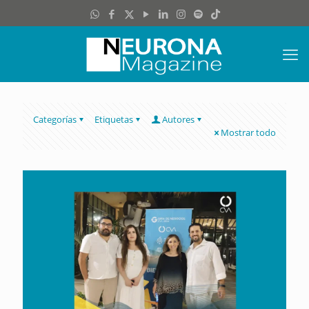
Categorías
Etiquetas
Autores
Mostrar todo