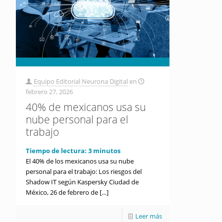
Equipo Editorial Neurona Digital
en
febrero 27, 2026
40% de mexicanos usa su
nube personal para el
trabajo
Tiempo de lectura:
3
minutos
El 40% de los mexicanos usa su nube
personal para el trabajo: Los riesgos del
Shadow IT según Kaspersky Ciudad de
México, 26 de febrero de
[…]
Leer más