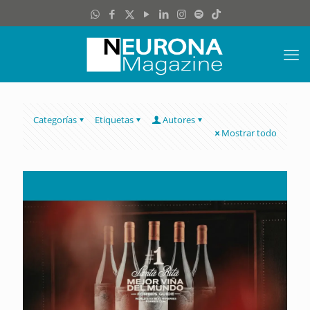
Categorías
Etiquetas
Autores
Mostrar todo