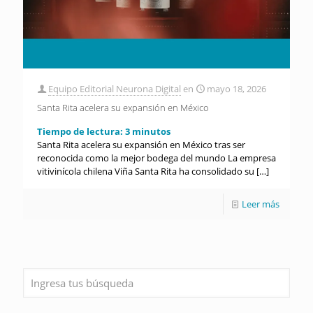
Equipo Editorial Neurona Digital
en
mayo 18, 2026
Santa Rita acelera su expansión en México
Tiempo de lectura:
3
minutos
Santa Rita acelera su expansión en México tras ser
reconocida como la mejor bodega del mundo La empresa
vitivinícola chilena Viña Santa Rita ha consolidado su
[…]
Leer más