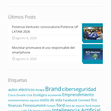
Últimos Posts
Potencia Ventures: convocatoria Potencia UP
LATAM 2026
agosto 6, 2026
Movistar promueve el uso responsable del
smartphone
agosto 6, 2026
Etiquetas
Brand
ciberseguridad
autos eléctricos
Avaya
Emprendimiento
Ecológico
Cisco
economía
Double Click
estilo de vida
fico
Facebook Connect
equinix
entretenimiento
ford
Finnosummit
finanzas
ford motor
Fintech
ford de mexico
Inteligencia Artificial
ia
innovación