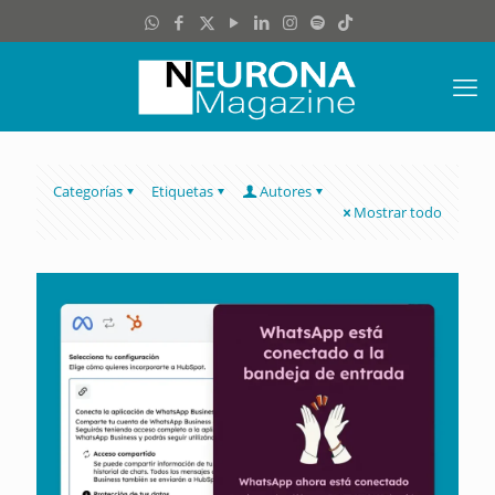
Categorías
Etiquetas
Autores
Mostrar todo