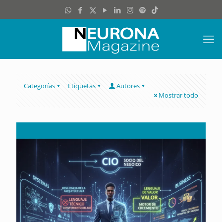
Categorías
Etiquetas
Autores
Mostrar todo