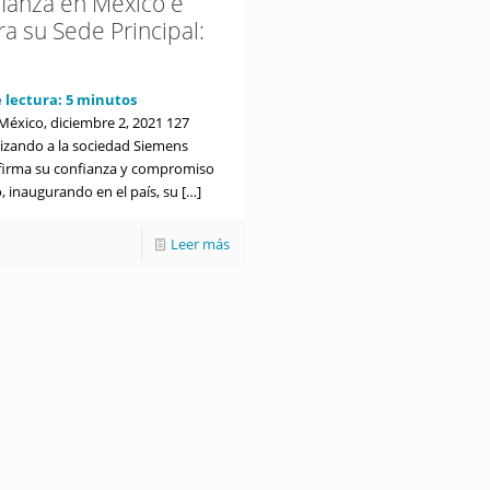
fianza en México e
a su Sede Principal:
 lectura:
5
minutos
México, diciembre 2, 2021 127
izando a la sociedad Siemens
firma su confianza y compromiso
, inaugurando en el país, su
[…]
Leer más