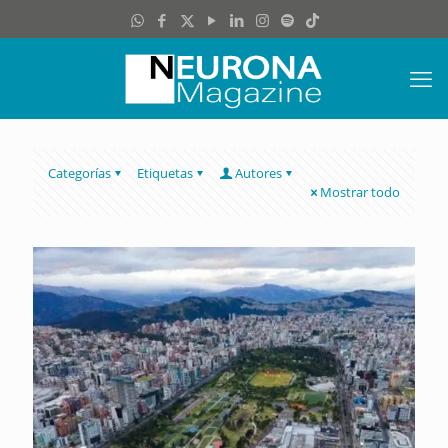
Categorías
Etiquetas
Autores
Mostrar todo