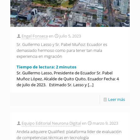
Engel Fonseca
en
julio 5, 2023
Sr. Guillermo Lasso y Sr. Pabel Muñoz: Ecuador es
demasiado hermoso como para tener tan mala
experiencia en migración
Tiempo de lectura:
2
minutos
Sr. Guillermo Lasso, Presidente de Ecuador Sr. Pabel
Muñoz López, Alcalde de Quito Quito, Ecuador Fecha: 4
de julio de 2023. Estimado Sr. Lasso y
[…]
Leer más
Equipo Editorial Neurona Digital
en
marzo 9, 2023
Andela adquiere Qualified: plataforma líder de evaluación
de competencias técnicas en tecnología