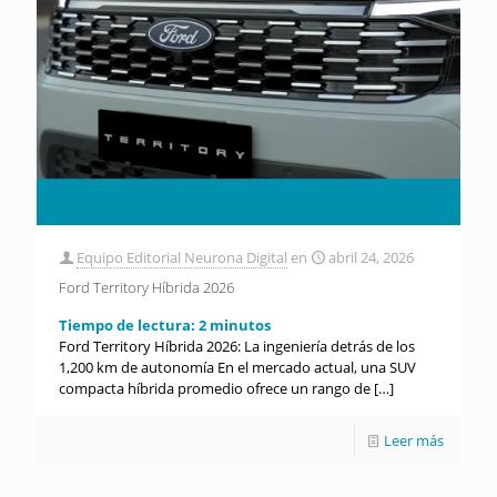
Equipo Editorial Neurona Digital
en
abril 24, 2026
Ford Territory Híbrida 2026
Tiempo de lectura:
2
minutos
Ford Territory Híbrida 2026: La ingeniería detrás de los
1,200 km de autonomía En el mercado actual, una SUV
compacta híbrida promedio ofrece un rango de
[…]
Leer más