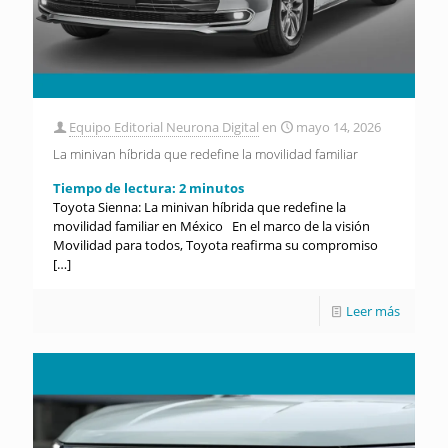
Equipo Editorial Neurona Digital
en
mayo 14, 2026
La minivan híbrida que redefine la movilidad familiar
Tiempo de lectura:
2
minutos
Toyota Sienna: La minivan híbrida que redefine la
movilidad familiar en México En el marco de la visión
Movilidad para todos, Toyota reafirma su compromiso
[…]
Leer más