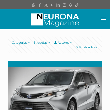
Categorías
Etiquetas
Autores
Mostrar todo