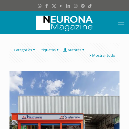
Categorías
Etiquetas
Autores
Mostrar todo