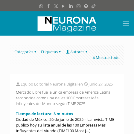
Categorías
Etiquetas
Autores
Mostrar todo
Equipo Editorial Neurona Digital
en
junio 27, 2025
Mercado Libre fue la única empresa de América Latina
reconocida como una de las 100 Empresas Más
Influyentes del Mundo según TIME 2025
Tiempo de lectura:
3
minutos
Ciudad de México, 26 de junio de 2025.– La revista TIME
publicó hoy su lista anual de las 100 Empresas Más
Influyentes del Mundo (TIME100 Most
[…]