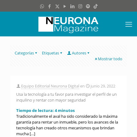
Categorías
Etiquetas
Autores
Mostrar todo
Equipo Editorial Neurona Digital
en
junio 29, 2022
Usa la tecnología a tu favor para investigar el perfil de un
inquilino y rentar con mayor seguridad
Tiempo de lectura:
4
minutos
Tradicionalmente el aval ha sido considerado la máxima
garantía para rentar un inmueble, pero los avances de la
tecnología han creado otros mecanismos que brindan
mucha
[…]