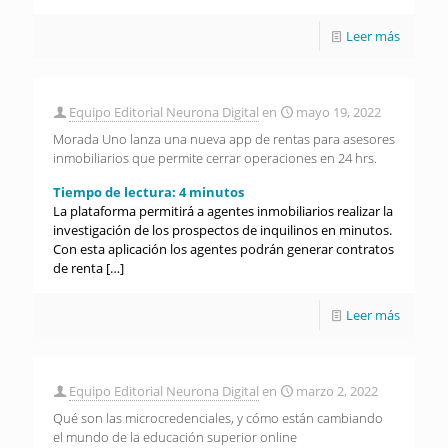
Leer más
Equipo Editorial Neurona Digital
en
mayo 19, 2022
Morada Uno lanza una nueva app de rentas para asesores
inmobiliarios que permite cerrar operaciones en 24 hrs.
Tiempo de lectura:
4
minutos
La plataforma permitirá a agentes inmobiliarios realizar la
investigación de los prospectos de inquilinos en minutos.
Con esta aplicación los agentes podrán generar contratos
de renta
[…]
Leer más
Equipo Editorial Neurona Digital
en
marzo 2, 2022
Qué son las microcredenciales, y cómo están cambiando
el mundo de la educación superior online