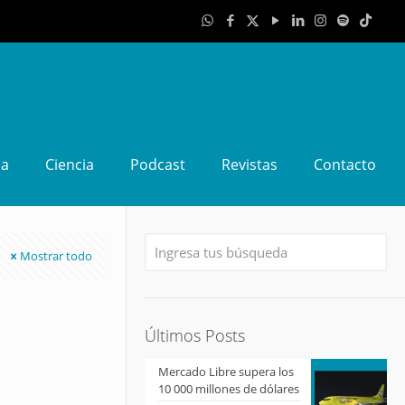
da
Ciencia
Podcast
Revistas
Contacto
Mostrar todo
Últimos Posts
Mercado Libre supera los
10 000 millones de dólares