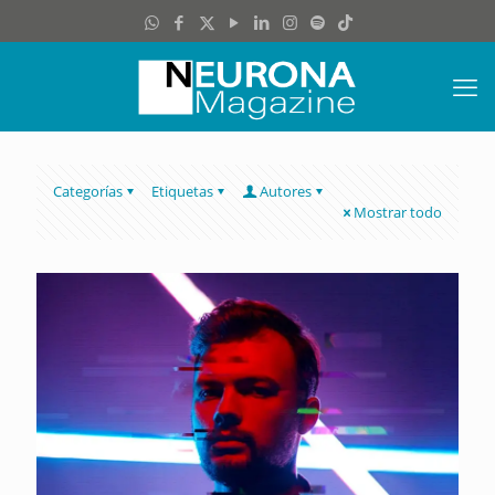
Categorías
Etiquetas
Autores
Mostrar todo