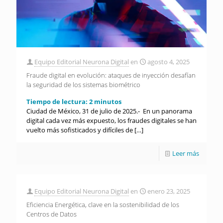
Equipo Editorial Neurona Digital
en
agosto 4, 2025
Fraude digital en evolución: ataques de inyección desafían
la seguridad de los sistemas biométrico
Tiempo de lectura:
2
minutos
Ciudad de México, 31 de julio de 2025.- En un panorama
digital cada vez más expuesto, los fraudes digitales se han
vuelto más sofisticados y difíciles de
[…]
Leer más
Equipo Editorial Neurona Digital
en
enero 23, 2025
Eficiencia Energética, clave en la sostenibilidad de los
Centros de Datos