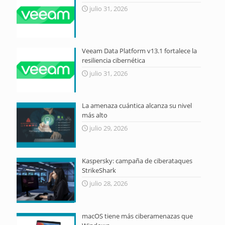
julio 31, 2026
Veeam Data Platform v13.1 fortalece la
resiliencia cibernética
julio 31, 2026
La amenaza cuántica alcanza su nivel
más alto
julio 29, 2026
Kaspersky: campaña de ciberataques
StrikeShark
julio 28, 2026
macOS tiene más ciberamenazas que