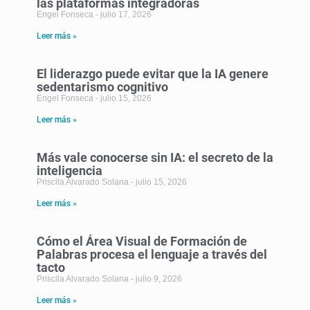
las plataformas integradoras
Engel Fonseca
julio 17, 2026
Leer más »
El liderazgo puede evitar que la IA genere
sedentarismo cognitivo
Engel Fonseca
julio 15, 2026
Leer más »
Más vale conocerse sin IA: el secreto de la
inteligencia
Priscila Alvarado Solana
julio 15, 2026
Leer más »
Cómo el Área Visual de Formación de
Palabras procesa el lenguaje a través del
tacto
Priscila Alvarado Solana
julio 9, 2026
Leer más »