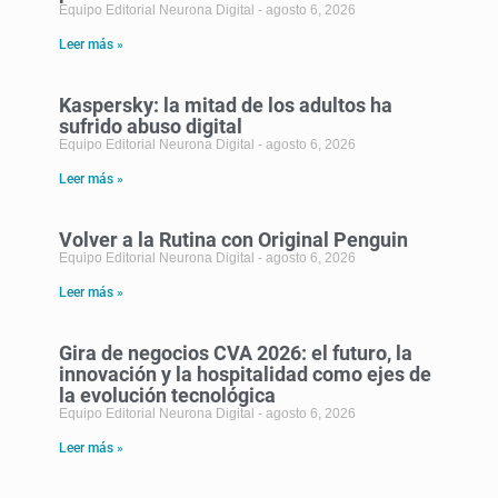
Equipo Editorial Neurona Digital
agosto 6, 2026
Leer más »
Kaspersky: la mitad de los adultos ha
sufrido abuso digital
Equipo Editorial Neurona Digital
agosto 6, 2026
Leer más »
Volver a la Rutina con Original Penguin
Equipo Editorial Neurona Digital
agosto 6, 2026
Leer más »
Gira de negocios CVA 2026: el futuro, la
innovación y la hospitalidad como ejes de
la evolución tecnológica
Equipo Editorial Neurona Digital
agosto 6, 2026
Leer más »