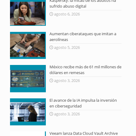
Kaspersky: la mitad de los adultos ha
sufrido abuso digital
agosto 6, 2026
Aumentan ciberataques que imitan a
aerolíneas
agosto 5, 2026
México recibe más de 61 mil millones de
dólares en remesas
agosto 3, 2026
El avance de la IA impulsa la inversión
en ciberseguridad
agosto 3, 2026
Veeam lanza Data Cloud Vault Archive