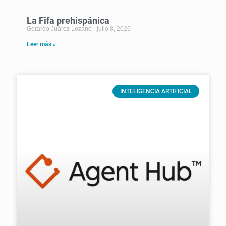
La Fifa prehispánica
Gerardo Juárez Lozano
julio 8, 2026
Leer más »
INTELIGENCIA ARTIFICIAL