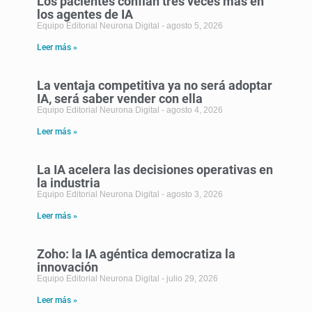
Los pacientes confían tres veces más en
los agentes de IA
Equipo Editorial Neurona Digital
agosto 5, 2026
Leer más »
La ventaja competitiva ya no será adoptar
IA, será saber vender con ella
Equipo Editorial Neurona Digital
agosto 4, 2026
Leer más »
La IA acelera las decisiones operativas en
la industria
Equipo Editorial Neurona Digital
agosto 3, 2026
Leer más »
Zoho: la IA agéntica democratiza la
innovación
Equipo Editorial Neurona Digital
julio 29, 2026
Leer más »