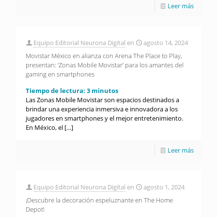
Leer más
Equipo Editorial Neurona Digital
en
agosto 14, 2024
Movistar México en alianza con Arena The Place to Play,
presentan: ‘Zonas Mobile Movistar’ para los amantes del
gaming en smartphones
Tiempo de lectura:
3
minutos
Las Zonas Mobile Movistar son espacios destinados a
brindar una experiencia inmersiva e innovadora a los
jugadores en smartphones y el mejor entretenimiento.
En México, el
[…]
Leer más
Equipo Editorial Neurona Digital
en
agosto 1, 2024
¡Descubre la decoración espeluznante en The Home
Depot!