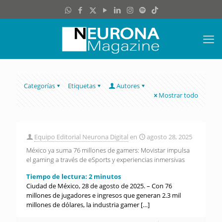
Categorías
Etiquetas
Autores
Mostrar todo
Equipo Editorial Neurona Digital
en
agosto 28, 2025
México ya suma 76 millones de gamers: Movistar impulsa
el gaming a través de eSports y experiencias inmersivas
Tiempo de lectura:
2
minutos
Ciudad de México, 28 de agosto de 2025. – Con 76
millones de jugadores e ingresos que generan 2.3 mil
millones de dólares, la industria gamer
[…]