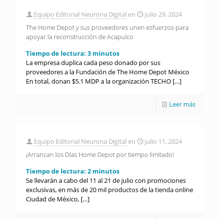
Equipo Editorial Neurona Digital
en
julio 29, 2024
The Home Depot y sus proveedores unen esfuerzos para
apoyar la reconstrucción de Acapulco
Tiempo de lectura:
3
minutos
La empresa duplica cada peso donado por sus
proveedores a la Fundación de The Home Depot México
En total, donan $5.1 MDP a la organización TECHO
[…]
Leer más
Equipo Editorial Neurona Digital
en
julio 11, 2024
¡Arrancan los Días Home Depot por tiempo limitado!
Tiempo de lectura:
2
minutos
Se llevarán a cabo del 11 al 21 de julio con promociones
exclusivas, en más de 20 mil productos de la tienda online
Ciudad de México,
[…]