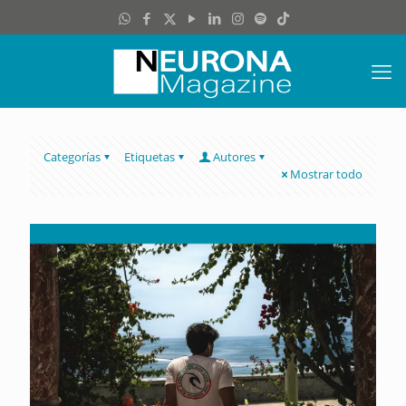
Categorías
Etiquetas
Autores
Mostrar todo