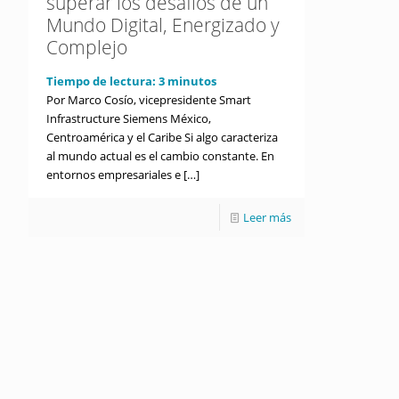
superar los desafíos de un
Mundo Digital, Energizado y
Complejo
Tiempo de lectura:
3
minutos
Por Marco Cosío, vicepresidente Smart
Infrastructure Siemens México,
Centroamérica y el Caribe Si algo caracteriza
al mundo actual es el cambio constante. En
entornos empresariales e
[…]
Leer más