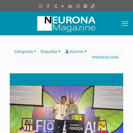
Categorías
Etiquetas
Autores
Mostrar todo