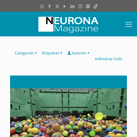
Categorías
Etiquetas
Autores
Mostrar todo