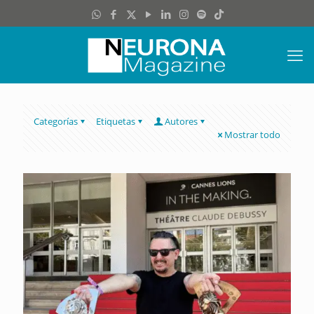
Categorías
Etiquetas
Autores
Mostrar todo