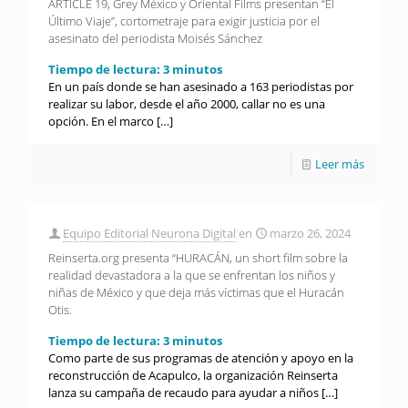
ARTICLE 19, Grey México y Oriental Films presentan “El
Último Viaje”, cortometraje para exigir justicia por el
asesinato del periodista Moisés Sánchez
Tiempo de lectura:
3
minutos
En un país donde se han asesinado a 163 periodistas por
realizar su labor, desde el año 2000, callar no es una
opción. En el marco
[…]
Leer más
Equipo Editorial Neurona Digital
en
marzo 26, 2024
Reinserta.org presenta “HURACÁN, un short film sobre la
realidad devastadora a la que se enfrentan los niños y
niñas de México y que deja más víctimas que el Huracán
Otis.
Tiempo de lectura:
3
minutos
Como parte de sus programas de atención y apoyo en la
reconstrucción de Acapulco, la organización Reinserta
lanza su campaña de recaudo para ayudar a niños
[…]