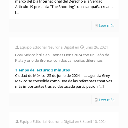
marco del Día Internacional del Derecho a la Verdad,
Artículo 19 presenta “The Shooting”, una campaña creada
[…]
Leer más
Equipo Editorial Neurona Digital
en
junio 26, 2024
Grey México brilla en Cannes Lions 2024 con un León de
Plata y uno de Bronce, con dos campañas diferentes
Tiempo de lectura:
2
minutos
Ciudad de México, 25 de junio de 2024 – La agencia Grey
México se consolida como una de las referentes creativas
más importantes tras su destacada participación
[…]
Leer más
Equipo Editorial Neurona Digital
en
abril 10, 2024