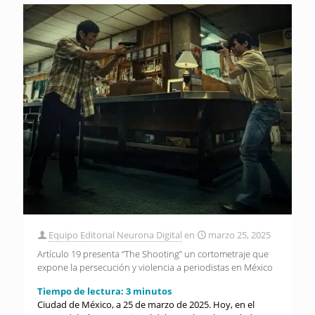
Equipo Editorial Neurona Digital
en
marzo 25, 2025
Artículo 19 presenta “The Shooting” un cortometraje que
expone la persecución y violencia a periodistas en México
Tiempo de lectura:
3
minutos
Ciudad de México, a 25 de marzo de 2025. Hoy, en el