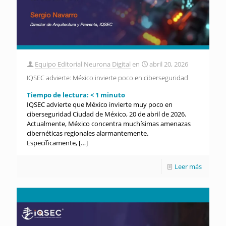
Equipo Editorial Neurona Digital
en
abril 20, 2026
IQSEC advierte: México invierte poco en ciberseguridad
Tiempo de lectura:
< 1
minuto
IQSEC advierte que México invierte muy poco en
ciberseguridad Ciudad de México, 20 de abril de 2026.
Actualmente, México concentra muchísimas amenazas
cibernéticas regionales alarmantemente.
Específicamente,
[…]
Leer más