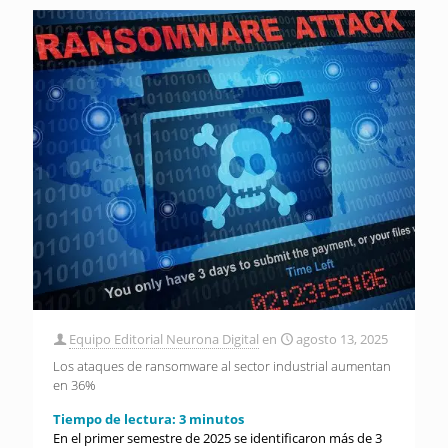
Equipo Editorial Neurona Digital
en
agosto 13, 2025
Los ataques de ransomware al sector industrial aumentan
en 36%
Tiempo de lectura:
3
minutos
En el primer semestre de 2025 se identificaron más de 3