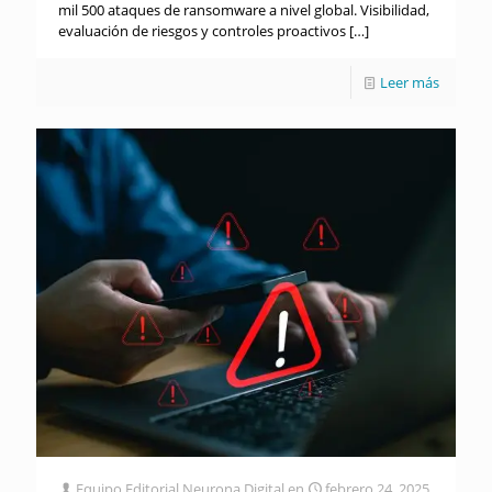
mil 500 ataques de ransomware a nivel global. Visibilidad,
evaluación de riesgos y controles proactivos
[…]
Leer más
Equipo Editorial Neurona Digital
en
febrero 24, 2025