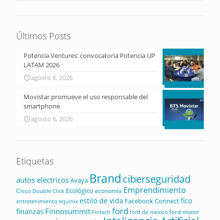
Últimos Posts
Potencia Ventures: convocatoria Potencia UP
LATAM 2026
agosto 6, 2026
Movistar promueve el uso responsable del
smartphone
agosto 6, 2026
Etiquetas
Brand
ciberseguridad
autos eléctricos
Avaya
Emprendimiento
Ecológico
Cisco
economía
Double Click
estilo de vida
fico
Facebook Connect
equinix
entretenimiento
ford
Finnosummit
finanzas
ford motor
Fintech
ford de mexico