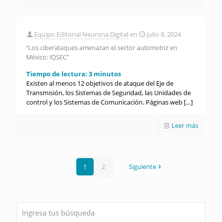
Equipo Editorial Neurona Digital
en
julio 9, 2024
“Los ciberataques amenazan el sector automotriz en
México: IQSEC”
Tiempo de lectura:
3
minutos
Existen al menos 12 objetivos de ataque del Eje de
Transmisión, los Sistemas de Seguridad, las Unidades de
control y los Sistemas de Comunicación. Páginas web
[…]
Leer más
1
2
Siguiente