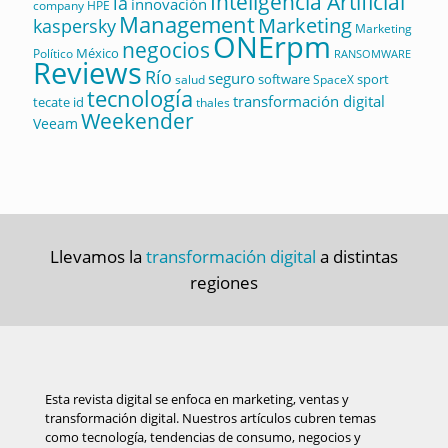
Inteligencia Artificial
ia
innovación
company
HPE
Management
Marketing
kaspersky
Marketing
ONErpm
negocios
México
Político
RANSOMWARE
Reviews
Río
seguro
software
sport
salud
SpaceX
tecnología
transformación digital
tecate id
thales
Weekender
Veeam
Llevamos la
transformación digital
a distintas
regiones
Esta revista digital se enfoca en marketing, ventas y
transformación digital. Nuestros artículos cubren temas
como tecnología, tendencias de consumo, negocios y