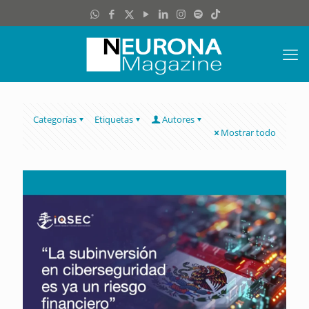
Categorías
Etiquetas
Autores
Mostrar todo