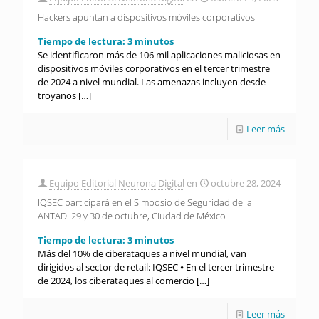
Hackers apuntan a dispositivos móviles corporativos
Tiempo de lectura:
3
minutos
Se identificaron más de 106 mil aplicaciones maliciosas en
dispositivos móviles corporativos en el tercer trimestre
de 2024 a nivel mundial. Las amenazas incluyen desde
troyanos
[…]
Leer más
Equipo Editorial Neurona Digital
en
octubre 28, 2024
IQSEC participará en el Simposio de Seguridad de la
ANTAD. 29 y 30 de octubre, Ciudad de México
Tiempo de lectura:
3
minutos
Más del 10% de ciberataques a nivel mundial, van
dirigidos al sector de retail: IQSEC ⦁ En el tercer trimestre
de 2024, los ciberataques al comercio
[…]
Leer más