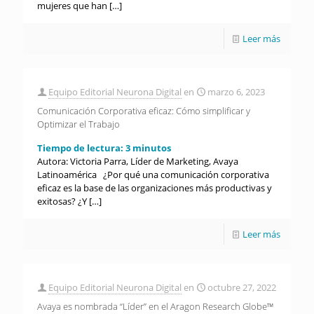
mujeres que han
[…]
Leer más
Equipo Editorial Neurona Digital
en
marzo 6, 2023
Comunicación Corporativa eficaz: Cómo simplificar y
Optimizar el Trabajo
Tiempo de lectura:
3
minutos
Autora: Victoria Parra, Líder de Marketing, Avaya
Latinoamérica ¿Por qué una comunicación corporativa
eficaz es la base de las organizaciones más productivas y
exitosas? ¿Y
[…]
Leer más
Equipo Editorial Neurona Digital
en
octubre 27, 2022
Avaya es nombrada “Líder” en el Aragon Research Globe™