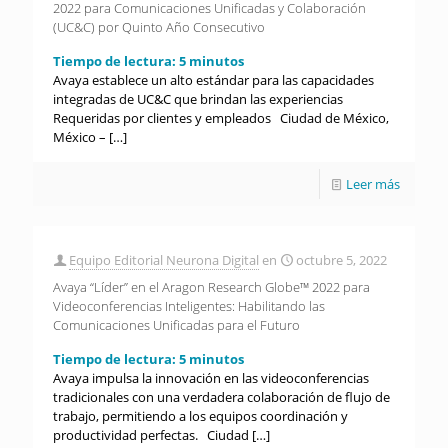
2022 para Comunicaciones Unificadas y Colaboración
(UC&C) por Quinto Año Consecutivo
Tiempo de lectura:
5
minutos
Avaya establece un alto estándar para las capacidades
integradas de UC&C que brindan las experiencias
Requeridas por clientes y empleados Ciudad de México,
México –
[…]
Leer más
Equipo Editorial Neurona Digital
en
octubre 5, 2022
Avaya “Líder” en el Aragon Research Globe™ 2022 para
Videoconferencias Inteligentes: Habilitando las
Comunicaciones Unificadas para el Futuro
Tiempo de lectura:
5
minutos
Avaya impulsa la innovación en las videoconferencias
tradicionales con una verdadera colaboración de flujo de
trabajo, permitiendo a los equipos coordinación y
productividad perfectas. Ciudad
[…]