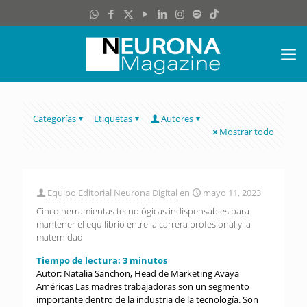
Categorías
Etiquetas
Autores
Mostrar todo
Equipo Editorial Neurona Digital
en
mayo 11, 2023
Cinco herramientas tecnológicas indispensables para
mantener el equilibrio entre la carrera profesional y la
maternidad
Tiempo de lectura:
3
minutos
Autor: Natalia Sanchon, Head de Marketing Avaya
Américas Las madres trabajadoras son un segmento
importante dentro de la industria de la tecnología. Son