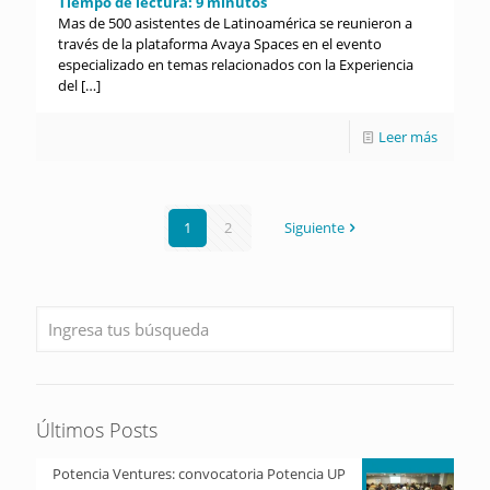
Tiempo de lectura:
9
minutos
Mas de 500 asistentes de Latinoamérica se reunieron a
través de la plataforma Avaya Spaces en el evento
especializado en temas relacionados con la Experiencia
del
[…]
Leer más
1
2
Siguiente
Últimos Posts
Potencia Ventures: convocatoria Potencia UP