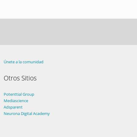
Únete a la comunidad
Otros Sitios
Potenttial Group
Mediascience
Adsparent
Neurona Digital Academy