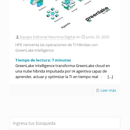
Equipo Editorial Neurona Digital
en
junio 25, 2025
HPE reinventa las operaciones de TI híbridas con
GreenLake Intelligence
Tiempo de lectura:
7
minutos
GreenLake Intelligence transforma GreenLake cloud en
una nube híbrida impulsada por IA agentiva capaz de
aprender, actuar y optimizar la TI en tiempo real ·
[…]
Leer más